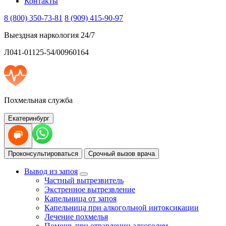
Контакты
8 (800) 350-73-81
8 (909) 415-90-97
Выездная наркология 24/7
Л041-01125-54/00960164
Похмельная служба
Екатеринбург
Проконсультироваться
Срочный вызов врача
Вывод из запоя
Частный вытрезвитель
Экстренное вытрезвление
Капельница от запоя
Капельница при алкогольной интоксикации
Лечение похмелья
Помощь при отравлении алкоголем