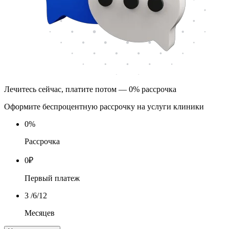
Лечитесь сейчас, платите потом — 0% рассрочка
Оформите беспроцентную рассрочку на услуги клиники
0
%
Рассрочка
0
₽
Первый платеж
3
/6/12
Месяцев