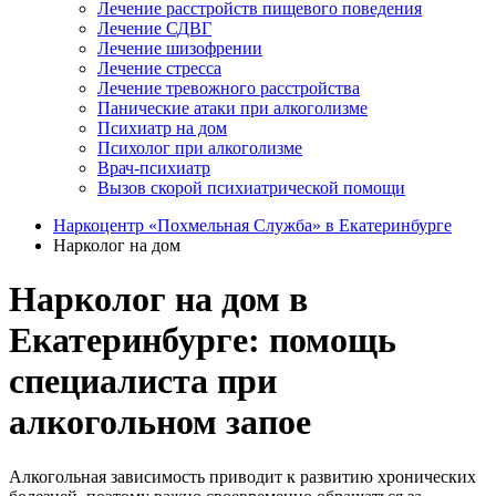
Лечение расстройств пищевого поведения
Лечение СДВГ
Лечение шизофрении
Лечение стресса
Лечение тревожного расстройства
Панические атаки при алкоголизме
Психиатр на дом
Психолог при алкоголизме
Врач-психиатр
Вызов скорой психиатрической помощи
Наркоцентр «Похмельная Служба» в Екатеринбурге
Нарколог на дом
Нарколог на дом в
Екатеринбурге: помощь
специалиста при
алкогольном запое
Алкогольная зависимость приводит к развитию хронических