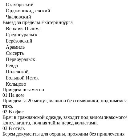
Октябрьский
Орджоникидзевский
Чкаловский
Выезд за пределы Екатеринбурга
Верхняя Пышма
Среднеуральск
Берёзовский
Арамиль
Сысерть
Первоуральск
Ревда
Полевской
Большой Исток
Кольцово
Приедем незаметно
01
На дом
Приедем за 20 минут, машина без символики, поднимемся
тихо.
02
В офис
Врач в гражданской одежде, заходит под видом знакомого/
консультанта, полная тайна перед коллегами.
03
В отель
Берем документы для охраны, проходим без привлечения