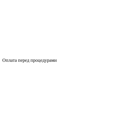
Оплата перед процедурами