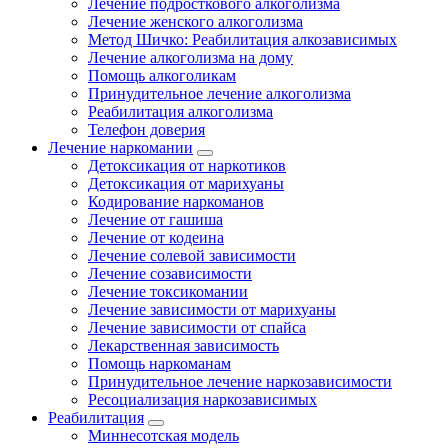
Лечение подросткового алкоголизма
Лечение женского алкоголизма
Метод Шичко: Реабилитация алкозависимых
Лечение алкоголизма на дому
Помощь алкоголикам
Принудительное лечение алкоголизма
Реабилитация алкоголизма
Телефон доверия
Лечение наркомании
Детоксикация от наркотиков
Детоксикация от марихуаны
Кодирование наркоманов
Лечение от гашиша
Лечение от кодеина
Лечение солевой зависимости
Лечение созависимости
Лечение токсикомании
Лечение зависимости от марихуаны
Лечение зависимости от спайса
Лекарственная зависимость
Помощь наркоманам
Принудительное лечение наркозависимости
Ресоциализация наркозависимых
Реабилитация
Миннесотская модель