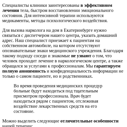
Специалисты клиники заинтересованы
в эффективном
лечении
тела, быстром восстановлении эмоционального
состояния. Для интенсивной терапии используются
медикаменты, методы психологического воздействия.
Для вызова нарколога на дом в Екатеринбурге нужно
связаться с диспетчером нашего центра, указать домашний
адрес. Наш специалист приезжает к пациентам на
собственном автомобиле, на котором отсутствуют
опознавательные знаки медицинского учреждения. Благодаря
такому подходу соседи и знакомые
не узнают
о том, что
человек проходит лечение в наркологическом центре, а также
обращался за услугами к профессионалам. Мы
гарантируем
полную анонимность
и конфиденциальность информации не
только о самом пациенте, но и родственниках.
Во время проведения медицинских процедур
больные будут находиться под тщательным
присмотром профессионала. Врач будет
находиться рядом с пациентом, отслеживая
воздействие лекарственных средств на его
состояние.
Можно выделить следующие
отличительные особенности
нашей терапии: