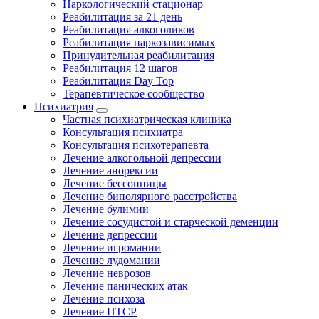
Наркологический стационар
Реабилитация за 21 день
Реабилитация алкоголиков
Реабилитация наркозависимых
Принудительная реабилитация
Реабилитация 12 шагов
Реабилитация Day Top
Терапевтическое сообщество
Психиатрия
Частная психиатрическая клиника
Консультация психиатра
Консультация психотерапевта
Лечение алкогольной депрессии
Лечение анорексии
Лечение бессонницы
Лечение биполярного расстройства
Лечение булимии
Лечение сосудистой и старческой деменции
Лечение депрессии
Лечение игромании
Лечение лудомании
Лечение неврозов
Лечение панических атак
Лечение психоза
Лечение ПТСР