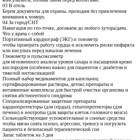
03
В отель
Берем документы для охраны, проходим без привлечения
внимания к номеру.
04
За город/СНТ
Навигация по гео-точке, доезжаем до любого хутора/дачи.
Что у врача с собой
Портативный кардиограф (ЭКГ) и тонометр
чтобы проверить работу сердца и исключить риски инфаркта
или инсульта перед началом лечения
Глюкометр и пульсоксиметр
для мгновенного анализа уровня сахара и насыщения крови
кислородом (особенно важно для пациентов с диабетом и
тяжелой интоксикацией
Полный набор медикаментов для капельниц
сертифицированные растворы, детокс-препараты и
витаминные комплексы для быстрой очистки организма и
снятия абстинентного синдрома
Специализированные защитные препараты
кардиопротекторы (для сердца), гепатопротекторы (для
печени) и ноотропы (для защиты клеток головного мозга)
Сильнодействующие успокоительные и сонные средства
чтобы мягко снять психоз, агрессию, тревогу и погрузить
пациента в безопасный терапевтический сон
Запас таблеток на 3 дня