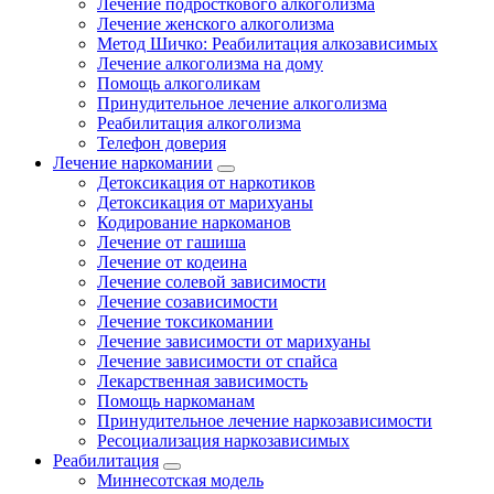
Лечение подросткового алкоголизма
Лечение женского алкоголизма
Метод Шичко: Реабилитация алкозависимых
Лечение алкоголизма на дому
Помощь алкоголикам
Принудительное лечение алкоголизма
Реабилитация алкоголизма
Телефон доверия
Лечение наркомании
Детоксикация от наркотиков
Детоксикация от марихуаны
Кодирование наркоманов
Лечение от гашиша
Лечение от кодеина
Лечение солевой зависимости
Лечение созависимости
Лечение токсикомании
Лечение зависимости от марихуаны
Лечение зависимости от спайса
Лекарственная зависимость
Помощь наркоманам
Принудительное лечение наркозависимости
Ресоциализация наркозависимых
Реабилитация
Миннесотская модель