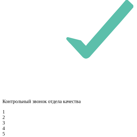
Контрольный звонок отдела качества
1
2
3
4
5