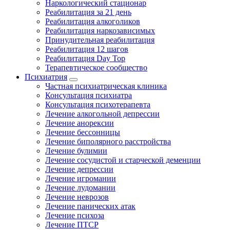
Наркологический стационар
Реабилитация за 21 день
Реабилитация алкоголиков
Реабилитация наркозависимых
Принудительная реабилитация
Реабилитация 12 шагов
Реабилитация Day Top
Терапевтическое сообщество
Психиатрия
Частная психиатрическая клиника
Консультация психиатра
Консультация психотерапевта
Лечение алкогольной депрессии
Лечение анорексии
Лечение бессонницы
Лечение биполярного расстройства
Лечение булимии
Лечение сосудистой и старческой деменции
Лечение депрессии
Лечение игромании
Лечение лудомании
Лечение неврозов
Лечение панических атак
Лечение психоза
Лечение ПТСР