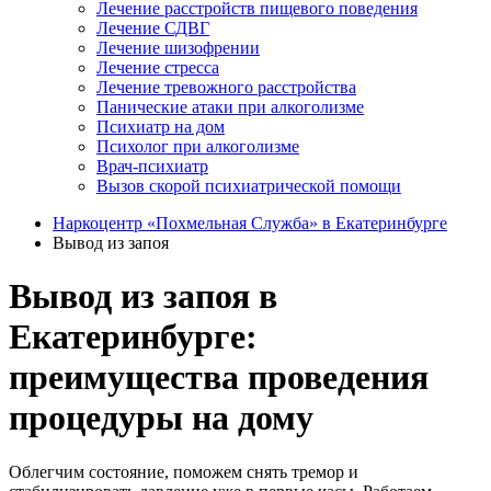
Лечение расстройств пищевого поведения
Лечение СДВГ
Лечение шизофрении
Лечение стресса
Лечение тревожного расстройства
Панические атаки при алкоголизме
Психиатр на дом
Психолог при алкоголизме
Врач-психиатр
Вызов скорой психиатрической помощи
Наркоцентр «Похмельная Служба» в Екатеринбурге
Вывод из запоя
Вывод из запоя в
Екатеринбурге:
преимущества проведения
процедуры на дому
Облегчим состояние, поможем снять тремор и