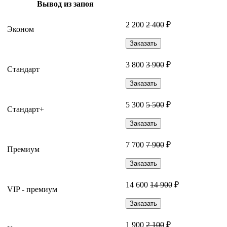
Вывод из запоя
2 200
2 400
₽
Эконом
Заказать
3 800
3 900
₽
Стандарт
Заказать
5 300
5 500
₽
Стандарт+
Заказать
7 700
7 900
₽
Премиум
Заказать
14 600
14 900
₽
VIP - премиум
Заказать
1 900
2 100
₽