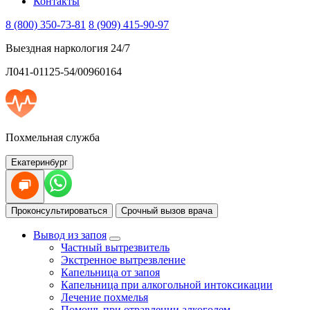
Контакты
8 (800) 350-73-81
8 (909) 415-90-97
Выездная наркология 24/7
Л041-01125-54/00960164
Похмельная служба
Екатеринбург
Проконсультироваться
Срочный вызов врача
Вывод из запоя
Частный вытрезвитель
Экстренное вытрезвление
Капельница от запоя
Капельница при алкогольной интоксикации
Лечение похмелья
Помощь при отравлении алкоголем